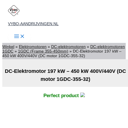
Ga
naar
de
VYBO-AANDRIJVINGEN.NL
inhoud
Winkel
»
Elektromotoren
»
DC-elektromotoren
»
DC-elektromotoren
1GDC
»
1GDC (Frame 355-450mm)
»
DC-Elektromotor 197 kW –
450 kW 400V/440V (DC motor 1GDC-355-32)
DC-Elektromotor 197 kW – 450 kW 400V/440V (DC
motor 1GDC-355-32)
Perfect product