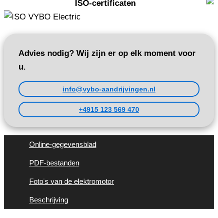
ISO-certificaten
Advies nodig? Wij zijn er op elk moment voor
u.
info@vybo-aandrijvingen.nl
+4915 123 569 470
Online-gegevensblad
PDF-bestanden
Foto's van de elektromotor
Beschrijving