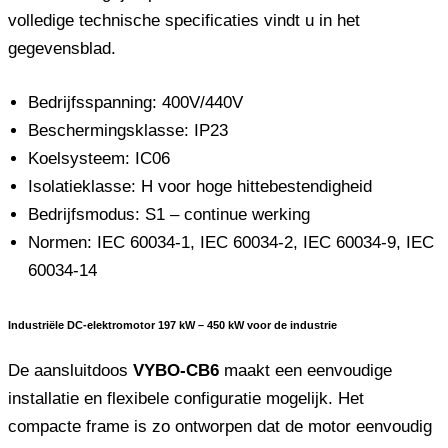
volledige technische specificaties vindt u in het
gegevensblad.
Bedrijfsspanning: 400V/440V
Beschermingsklasse: IP23
Koelsysteem: IC06
Isolatieklasse: H voor hoge hittebestendigheid
Bedrijfsmodus: S1 – continue werking
Normen: IEC 60034-1, IEC 60034-2, IEC 60034-9, IEC
60034-14
Industriële DC-elektromotor 197 kW – 450 kW voor de industrie
De aansluitdoos
VYBO-CB6
maakt een eenvoudige
installatie en flexibele configuratie mogelijk. Het
compacte frame is zo ontworpen dat de motor eenvoudig