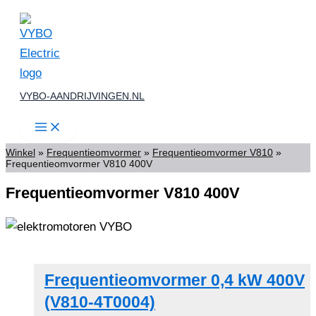
Ga
naar
de
inhoud
VYBO-AANDRIJVINGEN.NL
Winkel
»
Frequentieomvormer
»
Frequentieomvormer V810
»
Frequentieomvormer V810 400V
Frequentieomvormer V810 400V
Frequentieomvormer 0,4 kW 400V
(V810-4T0004)