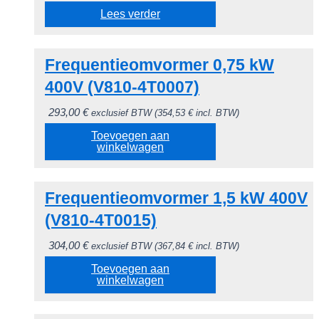
Lees verder
Frequentieomvormer 0,75 kW
400V (V810-4T0007)
293,00
€
exclusief BTW (
354,53
€
incl. BTW)
Toevoegen aan
winkelwagen
Frequentieomvormer 1,5 kW 400V
(V810-4T0015)
304,00
€
exclusief BTW (
367,84
€
incl. BTW)
Toevoegen aan
winkelwagen