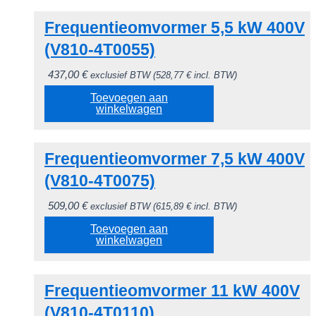
Frequentieomvormer 5,5 kW 400V
(V810-4T0055)
437,00
€
exclusief BTW (
528,77
€
incl. BTW)
Toevoegen aan
winkelwagen
Frequentieomvormer 7,5 kW 400V
(V810-4T0075)
509,00
€
exclusief BTW (
615,89
€
incl. BTW)
Toevoegen aan
winkelwagen
Frequentieomvormer 11 kW 400V
(V810-4T0110)