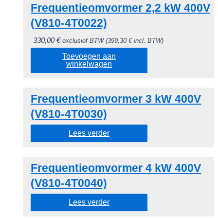
Frequentieomvormer 2,2 kW 400V
(V810-4T0022)
330,00
€
exclusief BTW (
399,30
€
incl. BTW)
Toevoegen aan
winkelwagen
Frequentieomvormer 3 kW 400V
(V810-4T0030)
Lees verder
Frequentieomvormer 4 kW 400V
(V810-4T0040)
Lees verder