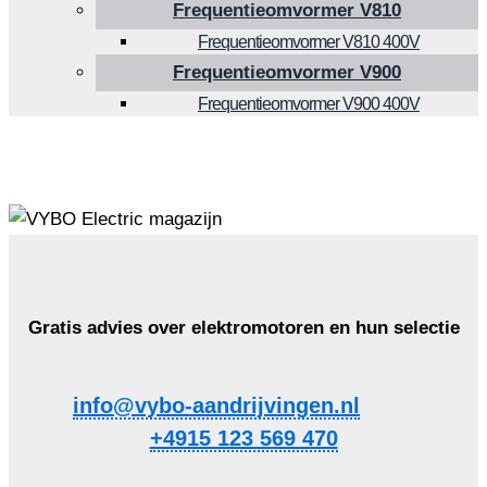
Frequentieomvormer V810
Frequentieomvormer V810 400V
Frequentieomvormer V900
Frequentieomvormer V900 400V
Gratis advies over elektromotoren en hun selectie
info@vybo-aandrijvingen.nl
+4915 123 569 470