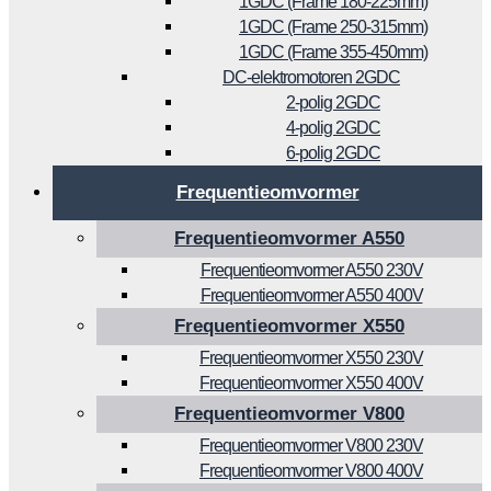
1GDC (Frame 180-225mm)
1GDC (Frame 250-315mm)
1GDC (Frame 355-450mm)
DC-elektromotoren 2GDC
2-polig 2GDC
4-polig 2GDC
6-polig 2GDC
Frequentieomvormer
Frequentieomvormer A550
Frequentieomvormer A550 230V
Frequentieomvormer A550 400V
Frequentieomvormer X550
Frequentieomvormer X550 230V
Frequentieomvormer X550 400V
Frequentieomvormer V800
Frequentieomvormer V800 230V
Frequentieomvormer V800 400V