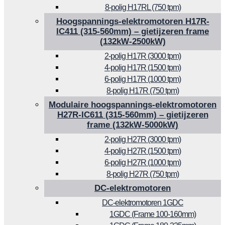
8-polig H17RL (750 tpm)
Hoogspannings-elektromotoren H17R-
IC411 (315-560mm) – gietijzeren frame
(132kW-2500kW)
2-polig H17R (3000 tpm)
4-polig H17R (1500 tpm)
6-polig H17R (1000 tpm)
8-polig H17R (750 tpm)
Modulaire hoogspannings-elektromotoren
H27R-IC611 (315-560mm) – gietijzeren
frame (132kW-5000kW)
2-polig H27R (3000 tpm)
4-polig H27R (1500 tpm)
6-polig H27R (1000 tpm)
8-polig H27R (750 tpm)
DC-elektromotoren
DC-elektromotoren 1GDC
1GDC (Frame 100-160mm)