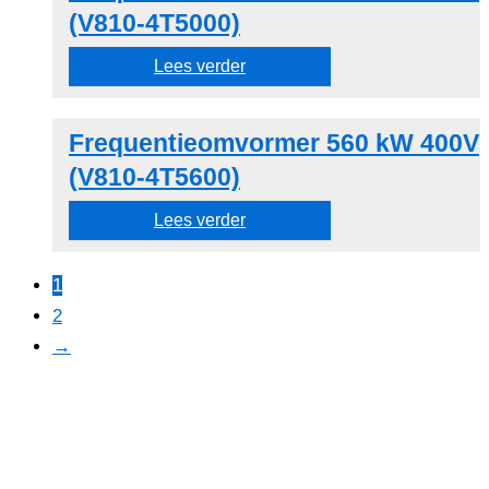
(V810-4T5000)
Lees verder
Frequentieomvormer 560 kW 400V
(V810-4T5600)
Lees verder
1
2
→