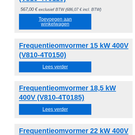
567,00
€
exclusief BTW (
686,07
€
incl. BTW)
Toevoegen aan
winkelwagen
Frequentieomvormer 15 kW 400V
(V810-4T0150)
Lees verder
Frequentieomvormer 18,5 kW
400V (V810-4T0185)
Lees verder
Frequentieomvormer 22 kW 400V