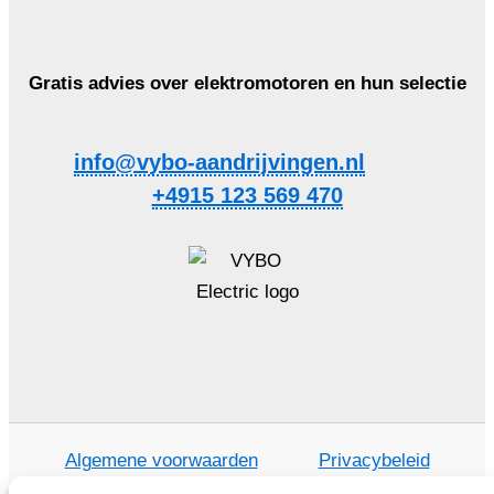
Gratis advies over elektromotoren en hun selectie
info@vybo-aandrijvingen.nl
+4915 123 569 470
Algemene voorwaarden
Privacybeleid