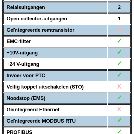
Relaisuitgangen
2
Open collector-uitgangen
1
X
Geïntegreerde remtransistor
✓
EMC-filter
✓
+10V-uitgang
✓
+24 V-uitgang
✓
Invoer voor PTC
X
Veilig koppel uitschakelen (STO)
✓
Noodstop (EMS)
X
Geïntegreerd Ethernet
✓
Geïntegreerde MODBUS RTU
✓
PROFIBUS