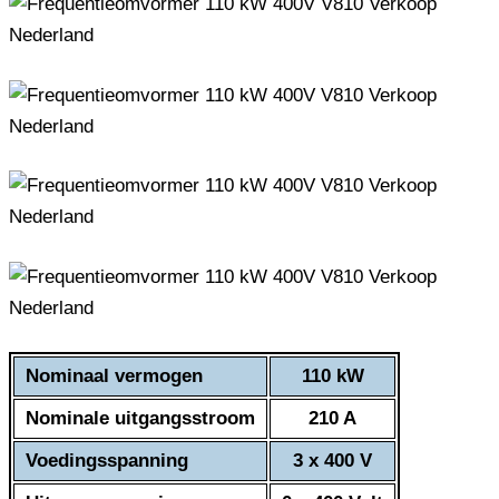
Nominaal vermogen
110 kW
Nominale uitgangsstroom
210 A
Voedingsspanning
3 x 400 V