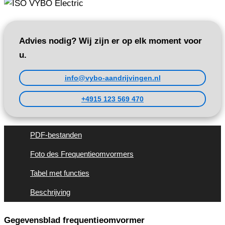
Advies nodig? Wij zijn er op elk moment voor
u.
info@vybo-aandrijvingen.nl
+4915 123 569 470
PDF-bestanden
Foto des Frequentieomvormers
Tabel met functies
Beschrijving
Gegevensblad frequentieomvormer