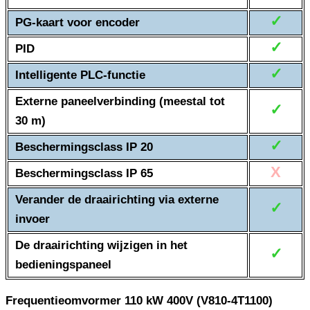
✓
PG-kaart voor encoder
✓
PID
✓
Intelligente PLC-functie
Externe paneelverbinding (meestal tot
✓
30 m)
✓
Beschermingsclass IP 20
X
Beschermingsclass IP 65
Verander de draairichting via externe
✓
invoer
De draairichting wijzigen in het
✓
bedieningspaneel
Frequentieomvormer 110 kW 400V (V810-4T1100)