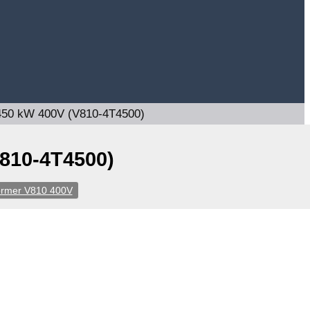
450 kW 400V (V810-4T4500)
810-4T4500)
ormer V810 400V