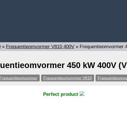
0
»
Frequentieomvormer V810 400V
»
Frequentieomvormer 
uentieomvormer 450 kW 400V (V
Frequentieomvormer
Frequentieomvormer V810
Frequentieomv
Perfect product