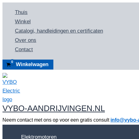
Ga
Thuis
naar
Winkel
de
Catalogi, handleidingen en certificaten
inhoud
Over ons
Contact
Winkelwagen
VYBO-AANDRIJVINGEN.NL
Neem contact met ons op voor een gratis consult
info@vybo-a
Elektromotoren