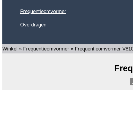
Frequentieomvormer
Overdragen
Zoeken
Winkel
»
Frequentieomvormer
»
Frequentieomvormer V81
Freq