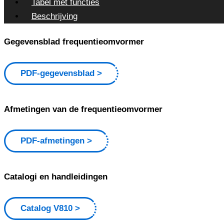
Tabel met functies
Beschrijving
Gegevensblad frequentieomvormer
PDF-gegevensblad
Afmetingen van de frequentieomvormer
PDF-afmetingen
Catalogi en handleidingen
Catalog V810