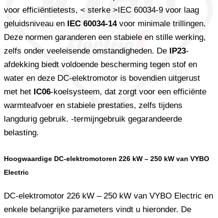
voor efficiëntietests, < sterke >IEC 60034-9 voor laag
geluidsniveau en
IEC 60034-14
voor minimale trillingen.
Deze normen garanderen een stabiele en stille werking,
zelfs onder veeleisende omstandigheden. De
IP23
-
afdekking biedt voldoende bescherming tegen stof en
water en deze DC-elektromotor is bovendien uitgerust
met het
IC06
-koelsysteem, dat zorgt voor een efficiënte
warmteafvoer en stabiele prestaties, zelfs tijdens
langdurig gebruik. -termijngebruik gegarandeerde
belasting.
Hoogwaardige DC-elektromotoren 226 kW – 250 kW van VYBO
Electric
DC-elektromotor 226 kW – 250 kW van VYBO Electric en
enkele belangrijke parameters vindt u hieronder. De