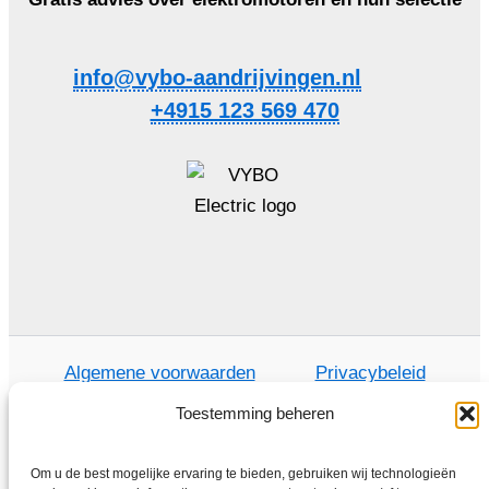
info@vybo-aandrijvingen.nl
+4915 123 569 470
Algemene voorwaarden
Privacybeleid
Toestemming beheren
Om u de best mogelijke ervaring te bieden, gebruiken wij technologieën