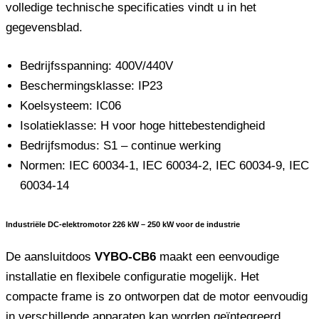
volledige technische specificaties vindt u in het
gegevensblad.
Bedrijfsspanning: 400V/440V
Beschermingsklasse: IP23
Koelsysteem: IC06
Isolatieklasse: H voor hoge hittebestendigheid
Bedrijfsmodus: S1 – continue werking
Normen: IEC 60034-1, IEC 60034-2, IEC 60034-9, IEC
60034-14
Industriële DC-elektromotor 226 kW – 250 kW voor de industrie
De aansluitdoos
VYBO-CB6
maakt een eenvoudige
installatie en flexibele configuratie mogelijk. Het
compacte frame is zo ontworpen dat de motor eenvoudig
in verschillende apparaten kan worden geïntegreerd.