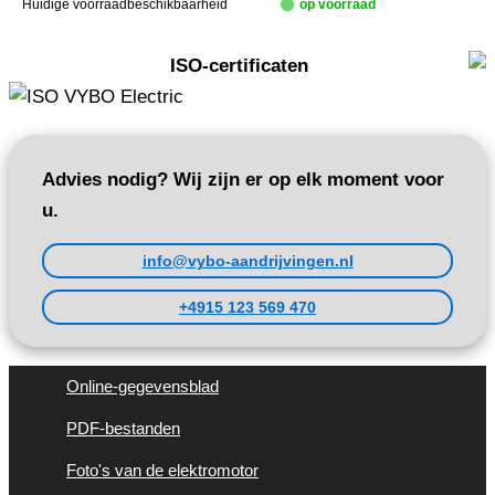
Huidige voorraadbeschikbaarheid
op voorraad
ISO-certificaten
Advies nodig? Wij zijn er op elk moment voor
u.
info@vybo-aandrijvingen.nl
+4915 123 569 470
Online-gegevensblad
PDF-bestanden
Foto's van de elektromotor