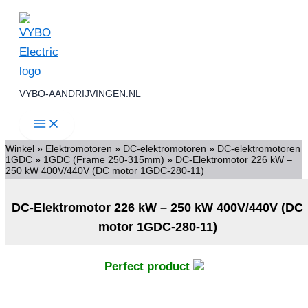
Ga
naar
de
inhoud
VYBO-AANDRIJVINGEN.NL
Winkel
»
Elektromotoren
»
DC-elektromotoren
»
DC-elektromotoren
1GDC
»
1GDC (Frame 250-315mm)
»
DC-Elektromotor 226 kW –
250 kW 400V/440V (DC motor 1GDC-280-11)
DC-Elektromotor 226 kW – 250 kW 400V/440V (DC
motor 1GDC-280-11)
Perfect product