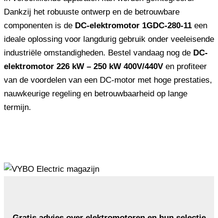
Dankzij het robuuste ontwerp en de betrouwbare
componenten is de
DC-elektromotor 1GDC-280-11
een
ideale oplossing voor langdurig gebruik onder veeleisende
industriële omstandigheden. Bestel vandaag nog de
DC-
elektromotor 226 kW – 250 kW 400V/440V
en profiteer
van de voordelen van een DC-motor met hoge prestaties,
nauwkeurige regeling en betrouwbaarheid op lange
termijn.
Gratis advies over elektromotoren en hun selectie