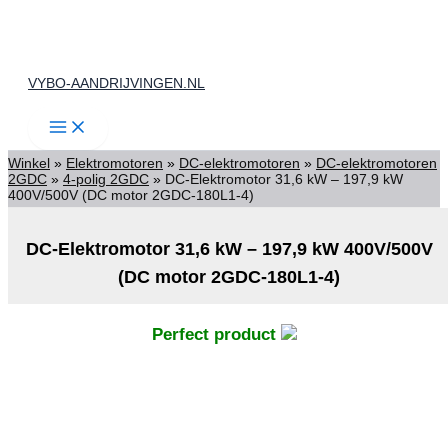
Ga
naar
de
VYBO-AANDRIJVINGEN.NL
inhoud
Winkel
»
Elektromotoren
»
DC-elektromotoren
»
DC-elektromotoren
2GDC
»
4-polig 2GDC
»
DC-Elektromotor 31,6 kW – 197,9 kW
400V/500V (DC motor 2GDC-180L1-4)
DC-Elektromotor 31,6 kW – 197,9 kW 400V/500V
(DC motor 2GDC-180L1-4)
Perfect product