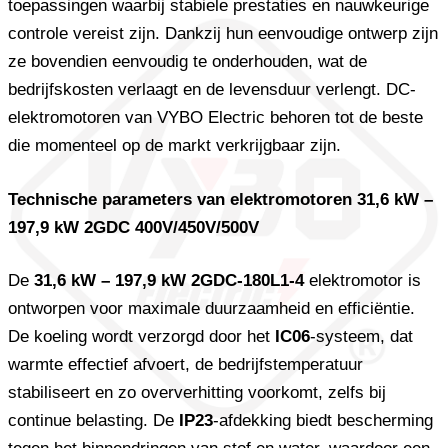
toepassingen waarbij stabiele prestaties en nauwkeurige
controle vereist zijn. Dankzij hun eenvoudige ontwerp zijn
ze bovendien eenvoudig te onderhouden, wat de
bedrijfskosten verlaagt en de levensduur verlengt. DC-
elektromotoren van VYBO Electric behoren tot de beste
die momenteel op de markt verkrijgbaar zijn.
Technische parameters van elektromotoren 31,6 kW –
197,9 kW 2GDC 400V/450V/500V
De
31,6 kW – 197,9 kW 2GDC-180L1-4
elektromotor is
ontworpen voor maximale duurzaamheid en efficiëntie.
De koeling wordt verzorgd door het
IC06
-systeem, dat
warmte effectief afvoert, de bedrijfstemperatuur
stabiliseert en zo oververhitting voorkomt, zelfs bij
continue belasting. De
IP23
-afdekking biedt bescherming