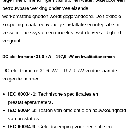
tegen het binnendringen van stof en water, waardoor een
betrouwbare werking onder veeleisende
werkomstandigheden wordt gegarandeerd. De flexibele
koppeling maakt eenvoudige installatie en integratie in
verschillende systemen mogelijk, wat de veelzijdigheid
vergroot.
DC-elektromotor 31,6 kW – 197,9 kW en kwaliteitsnormen
DC-elektromotor 31,6 kW – 197,9 kW voldoet aan de
volgende normen:
IEC 60034-1:
Technische specificaties en
prestatieparameters.
IEC 60034-2:
Testen van efficiëntie en nauwkeurigheid
van prestaties.
IEC 60034-9:
Geluidsdemping voor een stille en