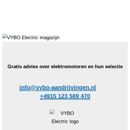
Gratis advies over elektromotoren en hun selectie
info@vybo-aandrijvingen.nl
+4915 123 569 470