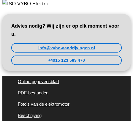
Advies nodig? Wij zijn er op elk moment voor
u.
info@vybo-aandrijvingen.nl
+4915 123 569 470
Online-gegevensblad
PDF-bestanden
Foto's van de elektromotor
Beschrijving