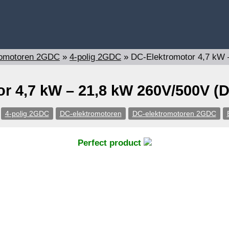
romotoren 2GDC
»
4-polig 2GDC
»
DC-Elektromotor 4,7 kW
r 4,7 kW – 21,8 kW 260V/500V (
4-polig 2GDC
DC-elektromotoren
DC-elektromotoren 2GDC
Perfect product