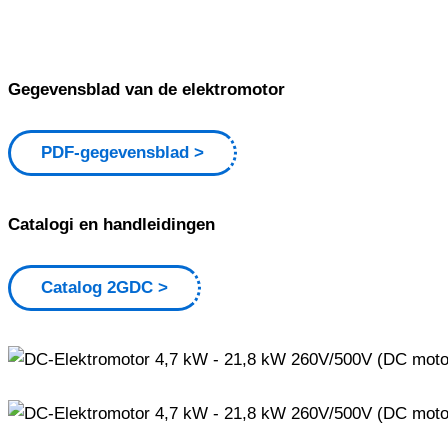
Gegevensblad van de elektromotor
PDF-gegevensblad
Catalogi en handleidingen
Catalog 2GDC