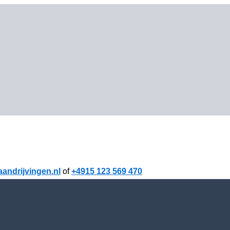
andrijvingen.nl
of
+4915 123 569 470