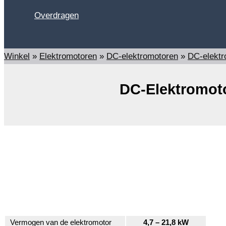
Overdragen
Zoeken
Winkel
»
Elektromotoren
»
DC-elektromotoren
»
DC-elekt
DC-Elektromoto
Vermogen van de elektromotor
4,7 – 21,8 kW