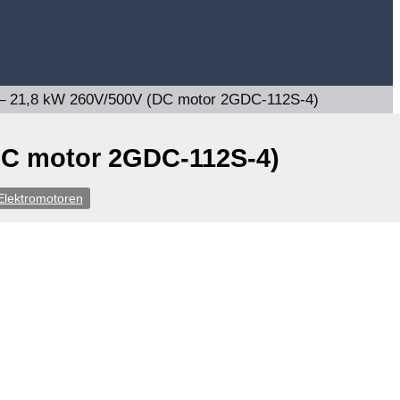
 – 21,8 kW 260V/500V (DC motor 2GDC-112S-4)
DC motor 2GDC-112S-4)
Elektromotoren