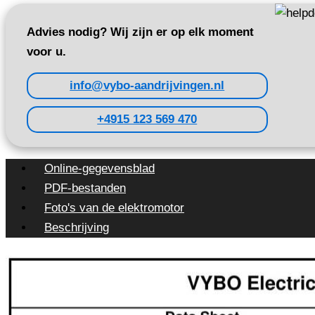
Advies nodig? Wij zijn er op elk moment
voor u.
info@vybo-aandrijvingen.nl
+4915 123 569 470
Online-gegevensblad
PDF-bestanden
Foto's van de elektromotor
Beschrijving