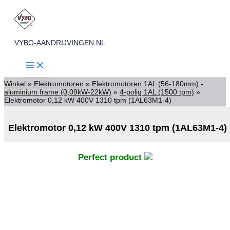
Ga
naar
de
VYBO-AANDRIJVINGEN.NL
inhoud
Winkel
»
Elektromotoren
»
Elektromotoren 1AL (56-180mm) -
aluminium frame (0,09kW-22kW)
»
4-polig 1AL (1500 tpm)
»
Elektromotor 0,12 kW 400V 1310 tpm (1AL63M1-4)
Elektromotor 0,12 kW 400V 1310 tpm (1AL63M1-4)
Perfect product