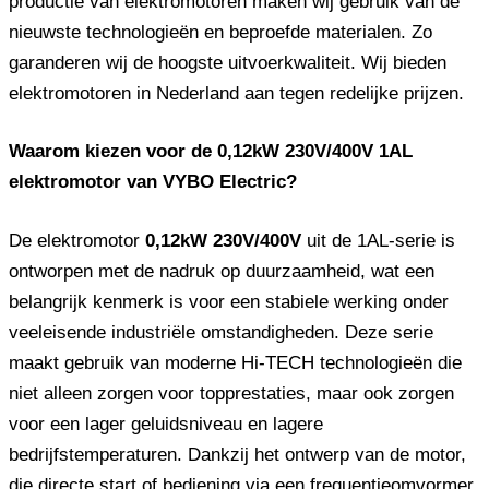
productie van elektromotoren maken wij gebruik van de
nieuwste technologieën en beproefde materialen. Zo
garanderen wij de hoogste uitvoerkwaliteit. Wij bieden
elektromotoren in Nederland aan tegen redelijke prijzen.
Waarom kiezen voor de 0,12kW 230V/400V 1AL
elektromotor van VYBO Electric?
De elektromotor
0,12kW 230V/400V
uit de 1AL-serie is
ontworpen met de nadruk op duurzaamheid, wat een
belangrijk kenmerk is voor een stabiele werking onder
veeleisende industriële omstandigheden. Deze serie
maakt gebruik van moderne Hi-TECH technologieën die
niet alleen zorgen voor topprestaties, maar ook zorgen
voor een lager geluidsniveau en lagere
bedrijfstemperaturen. Dankzij het ontwerp van de motor,
die directe start of bediening via een frequentieomvormer