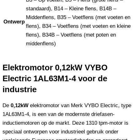
standaard), B14 – Kleine flens, B14B –
Middenflens, B35 – Voetflens (met voeten en
Ontwerp
flens), B34 – Voetflens (met voeten en kleine
flens), B34B – Voetflens (met poten en
middenflens)
Elektromotor 0,12kW VYBO
Electric 1AL63M1-4 voor de
industrie
De
0,12kW
elektromotor van Merk VYBO Electric, type
1AL63M1-4, is een van de modernste driefasen-
inductiemotoren op de markt. Deze 1310 tpm-motor is
speciaal ontworpen voor industrieel gebruik onder