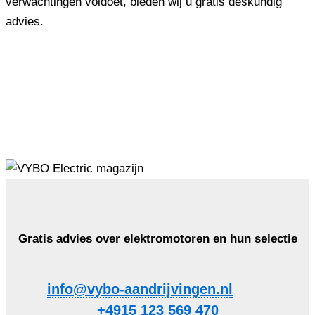
verwachtingen voldoet, bieden wij u gratis deskundig
advies.
Gratis advies over elektromotoren en hun selectie
info@vybo-aandrijvingen.nl
+4915 123 569 470