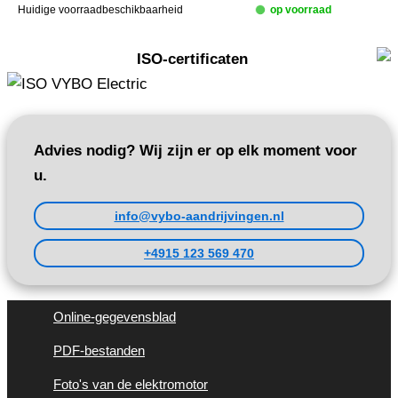
Huidige voorraadbeschikbaarheid
op voorraad
ISO-certificaten
Advies nodig? Wij zijn er op elk moment voor
u.
info@vybo-aandrijvingen.nl
+4915 123 569 470
Online-gegevensblad
PDF-bestanden
Foto's van de elektromotor