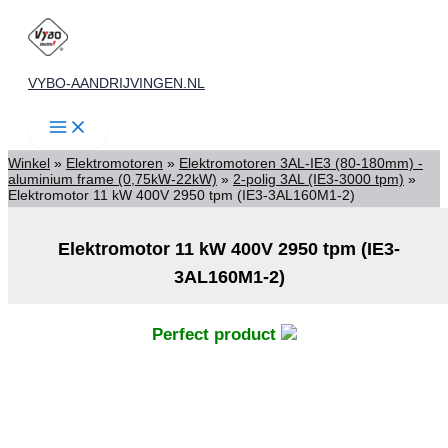
Ga
naar
de
VYBO-AANDRIJVINGEN.NL
inhoud
Winkel
»
Elektromotoren
»
Elektromotoren 3AL-IE3 (80-180mm) -
aluminium frame (0,75kW-22kW)
»
2-polig 3AL (IE3-3000 tpm)
»
Elektromotor 11 kW 400V 2950 tpm (IE3-3AL160M1-2)
Elektromotor 11 kW 400V 2950 tpm (IE3-
3AL160M1-2)
Perfect product