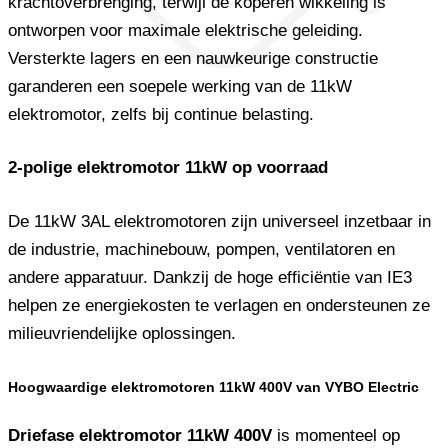
krachtoverbrenging, terwijl de koperen wikkeling is
ontworpen voor maximale elektrische geleiding.
Versterkte lagers en een nauwkeurige constructie
garanderen een soepele werking van de 11kW
elektromotor, zelfs bij continue belasting.
2-polige elektromotor 11kW op voorraad
De 11kW 3AL elektromotoren zijn universeel inzetbaar in
de industrie, machinebouw, pompen, ventilatoren en
andere apparatuur. Dankzij de hoge efficiëntie van IE3
helpen ze energiekosten te verlagen en ondersteunen ze
milieuvriendelijke oplossingen.
Hoogwaardige elektromotoren 11kW 400V van VYBO Electric
Driefase elektromotor 11kW 400V
is momenteel op