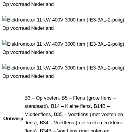
B3 – Op voeten, B5 – Flens (grote flens –
standaard), B14 – Kleine flens, B14B –
Middenflens, B35 – Voetflens (met voeten en
Ontwerp
flens), B34 – Voetflens (met voeten en kleine
flens), B34B – Voetflens (met poten en