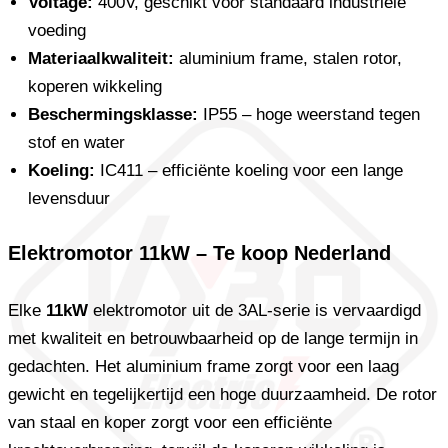
Voltage:
400V, geschikt voor standaard industriële
voeding
Materiaalkwaliteit:
aluminium frame, stalen rotor,
koperen wikkeling
Beschermingsklasse:
IP55 – hoge weerstand tegen
stof en water
Koeling:
IC411 – efficiënte koeling voor een lange
levensduur
Elektromotor 11kW – Te koop Nederland
Elke
11kW
elektromotor uit de 3AL-serie is vervaardigd
met kwaliteit en betrouwbaarheid op de lange termijn in
gedachten. Het aluminium frame zorgt voor een laag
gewicht en tegelijkertijd een hoge duurzaamheid. De rotor
van staal en koper zorgt voor een efficiënte