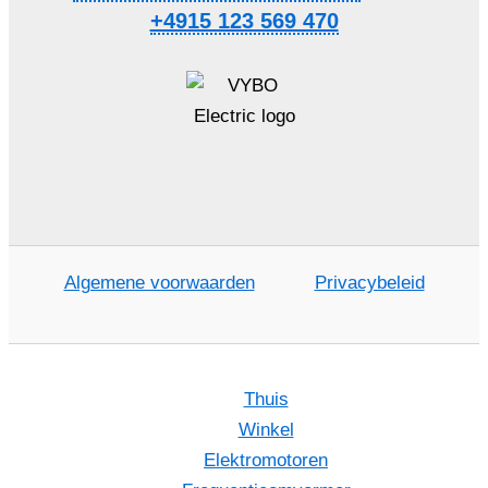
+4915 123 569 470
Algemene voorwaarden
Privacybeleid
Thuis
Winkel
Elektromotoren