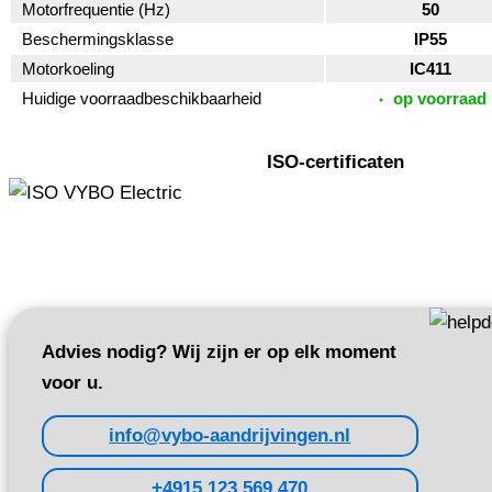
Motorfrequentie (Hz)
50
Beschermingsklasse
IP55
Motorkoeling
IC411
Huidige voorraadbeschikbaarheid
op voorraad
ISO-certificaten
Advies nodig? Wij zijn er op elk moment
voor u.
info@vybo-aandrijvingen.nl
+4915 123 569 470