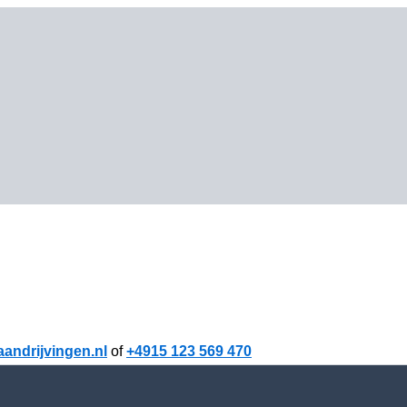
andrijvingen.nl
of
+4915 123 569 470