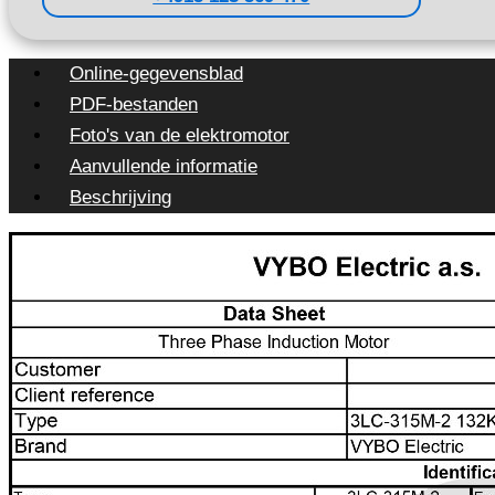
Online-gegevensblad
PDF-bestanden
Foto's van de elektromotor
Aanvullende informatie
Beschrijving