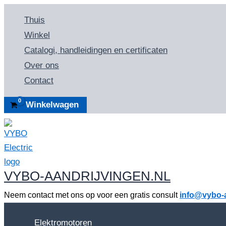
Ga
Thuis
naar
Winkel
de
Catalogi, handleidingen en certificaten
inhoud
Over ons
Contact
Winkelwagen
VYBO-AANDRIJVINGEN.NL
Neem contact met ons op voor een gratis consult
info@vybo-a
Elektromotoren