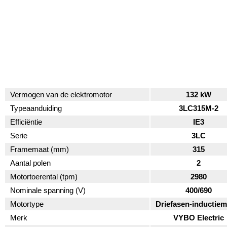
Vermogen van de elektromotor
132 kW
Typeaanduiding
3LC315M-2
Efficiëntie
IE3
Serie
3LC
Framemaat (mm)
315
Aantal polen
2
Motortoerental (tpm)
2980
Nominale spanning (V)
400/690
Motortype
Driefasen-inductiem
Merk
VYBO Electric