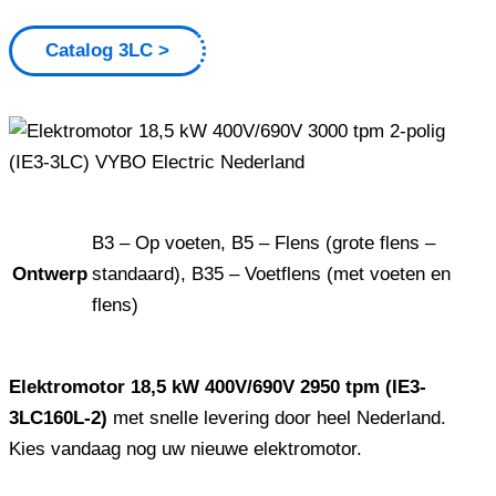
Catalog 3LC
B3 – Op voeten, B5 – Flens (grote flens –
Ontwerp
standaard), B35 – Voetflens (met voeten en
flens)
Elektromotor 18,5 kW 400V/690V 2950 tpm (IE3-
3LC160L-2)
met snelle levering door heel Nederland.
Kies vandaag nog uw nieuwe elektromotor.