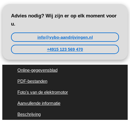
Advies nodig? Wij zijn er op elk moment voor
u.
info@vybo-aandrijvingen.nl
+4915 123 569 470
Online-gegevensblad
PDF-bestanden
Foto's van de elektromotor
Aanvullende informatie
Beschrijving