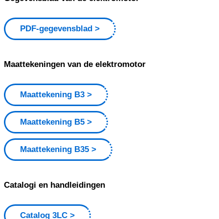
PDF-gegevensblad
Maattekeningen van de elektromotor
Maattekening B3
Maattekening B5
Maattekening B35
Catalogi en handleidingen
Catalog 3LC