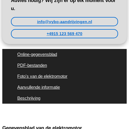
Advies nodig? Wij zijn er op elk moment voor
u.
info@vybo-aandrijvingen.nl
+4915 123 569 470
Online-gegevensblad
PDF-bestanden
Foto's van de elektromotor
Aanvullende informatie
Beschrijving
Gegevensblad van de elektromotor