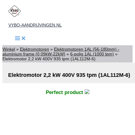
Ga
naar
de
VYBO-AANDRIJVINGEN.NL
inhoud
Winkel
»
Elektromotoren
»
Elektromotoren 1AL (56-180mm) -
aluminium frame (0,09kW-22kW)
»
6-polig 1AL (1000 tpm)
»
Elektromotor 2,2 kW 400V 935 tpm (1AL112M-6)
Elektromotor 2,2 kW 400V 935 tpm (1AL112M-6)
Perfect product