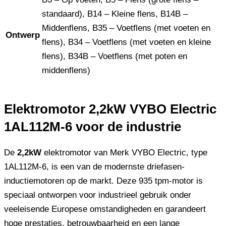
standaard), B14 – Kleine flens, B14B –
Middenflens, B35 – Voetflens (met voeten en
Ontwerp
flens), B34 – Voetflens (met voeten en kleine
flens), B34B – Voetflens (met poten en
middenflens)
Elektromotor 2,2kW VYBO Electric
1AL112M-6 voor de industrie
De
2,2kW
elektromotor van Merk VYBO Electric, type
1AL112M-6, is een van de modernste driefasen-
inductiemotoren op de markt. Deze 935 tpm-motor is
speciaal ontworpen voor industrieel gebruik onder
veeleisende Europese omstandigheden en garandeert
hoge prestaties, betrouwbaarheid en een lange