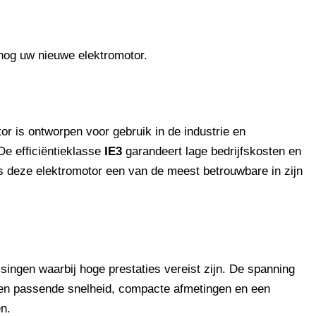
nog uw nieuwe elektromotor.
r is ontworpen voor gebruik in de industrie en
De efficiëntieklasse
IE3
garandeert lage bedrijfskosten en
 deze elektromotor een van de meest betrouwbare in zijn
ingen waarbij hoge prestaties vereist zijn. De spanning
 een passende snelheid, compacte afmetingen en een
en.