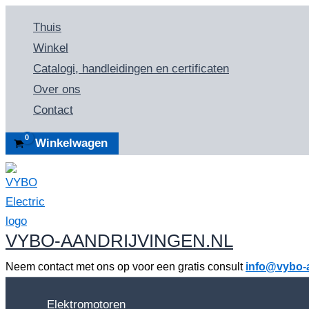
Ga
Thuis
naar
Winkel
de
Catalogi, handleidingen en certificaten
inhoud
Over ons
Contact
Winkelwagen
VYBO-AANDRIJVINGEN.NL
Neem contact met ons op voor een gratis consult
info@vybo-a
Elektromotoren