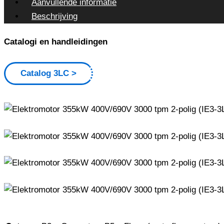
Aanvullende informatie
Beschrijving
Catalogi en handleidingen
Catalog 3LC