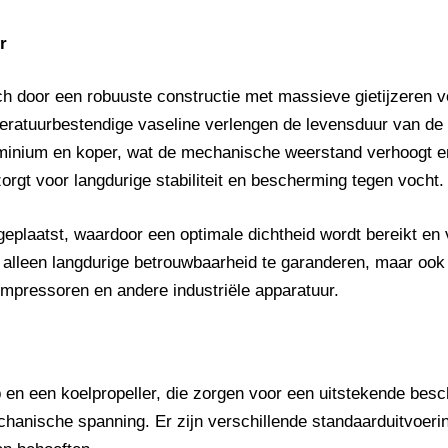
r
door een robuuste constructie met massieve gietijzeren vo
eratuurbestendige vaseline verlengen de levensduur van de 
uminium en koper, wat de mechanische weerstand verhoogt e
gt voor langdurige stabiliteit en bescherming tegen vocht.
eplaatst, waardoor een optimale dichtheid wordt bereikt en
lleen langdurige betrouwbaarheid te garanderen, maar ook ee
ompressoren en andere industriële apparatuur.
en een koelpropeller, die zorgen voor een uitstekende besch
anische spanning. Er zijn verschillende standaarduitvoering