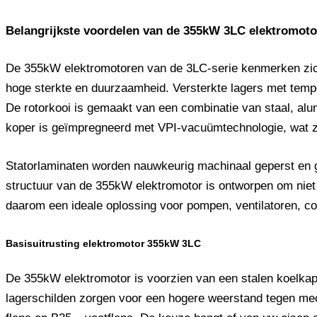
Belangrijkste voordelen van de 355kW 3LC elektromoto
De 355kW elektromotoren van de 3LC-serie kenmerken zich 
hoge sterkte en duurzaamheid. Versterkte lagers met temp
De rotorkooi is gemaakt van een combinatie van staal, al
koper is geïmpregneerd met VPI-vacuümtechnologie, wat zor
Statorlaminaten worden nauwkeurig machinaal geperst en g
structuur van de 355kW elektromotor is ontworpen om niet a
daarom een ​​ideale oplossing voor pompen, ventilatoren, c
Basisuitrusting elektromotor 355kW 3LC
De 355kW elektromotor is voorzien van een stalen koelkap 
lagerschilden zorgen voor een hogere weerstand tegen mech