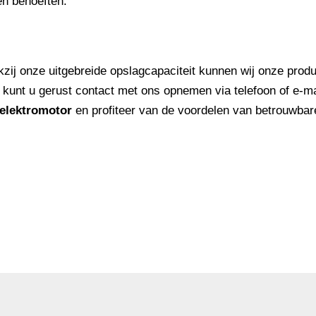
en behoeften.
ij onze uitgebreide opslagcapaciteit kunnen wij onze prod
, kunt u gerust contact met ons opnemen via telefoon of e-m
elektromotor
en profiteer van de voordelen van betrouwbar