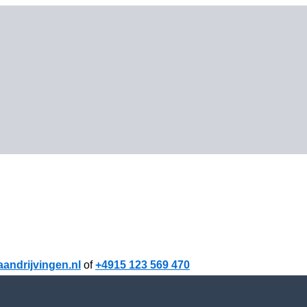
andrijvingen.nl
of
+4915 123 569 470