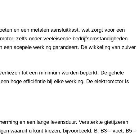
eten en een metalen aansluitkast, wat zorgt voor een
motor, zelfs onder veeleisende bedrijfsomstandigheden.
n een soepele werking garandeert. De wikkeling van zuiver
 verliezen tot een minimum worden beperkt. De gehele
n hoge efficiëntie bij elke werking. De elektromotor is
erming en een lange levensduur. Versterkte gietijzeren
en waaruit u kunt kiezen, bijvoorbeeld: B. B3 – voet, B5 –