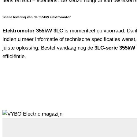
flens en B35 – voetflens. De keuze hangt af van uw eisen 
Snelle levering van de 355kW elektromotor
Elektromotor 355kW 3LC
is momenteel op voorraad. Dankz
Indien u meer informatie of technische specificaties wenst
juiste oplossing. Bestel vandaag nog de
3LC-serie 355kW 
efficiëntie.