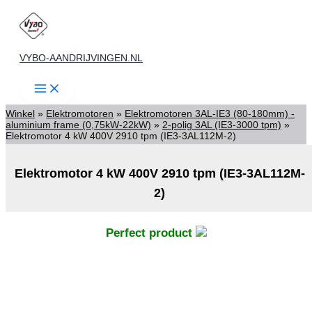
Ga
naar
de
VYBO-AANDRIJVINGEN.NL
inhoud
Winkel
»
Elektromotoren
»
Elektromotoren 3AL-IE3 (80-180mm) -
aluminium frame (0,75kW-22kW)
»
2-polig 3AL (IE3-3000 tpm)
»
Elektromotor 4 kW 400V 2910 tpm (IE3-3AL112M-2)
Elektromotor 4 kW 400V 2910 tpm (IE3-3AL112M-
2)
Perfect product