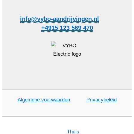
info@vybo-aandrijvingen.nl
+4915 123 569 470
Algemene voorwaarden
Privacybeleid
Thuis