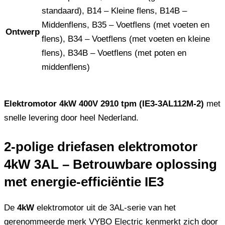
standaard), B14 – Kleine flens, B14B –
Middenflens, B35 – Voetflens (met voeten en
Ontwerp
flens), B34 – Voetflens (met voeten en kleine
flens), B34B – Voetflens (met poten en
middenflens)
Elektromotor 4kW 400V 2910 tpm (IE3-3AL112M-2)
met
snelle levering door heel Nederland.
2-polige driefasen elektromotor
4kW 3AL – Betrouwbare oplossing
met energie-efficiëntie IE3
De
4kW
elektromotor uit de 3AL-serie van het
gerenommeerde merk VYBO Electric kenmerkt zich door