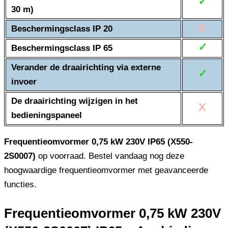
✓
30 m)
X
Beschermingsclass IP 20
✓
Beschermingsclass IP 65
Verander de draairichting via externe
✓
invoer
De draairichting wijzigen in het
X
bedieningspaneel
Frequentieomvormer 0,75 kW 230V IP65 (X550-
2S0007)
op voorraad. Bestel vandaag nog deze
hoogwaardige frequentieomvormer met geavanceerde
functies.
Frequentieomvormer 0,75 kW 230V