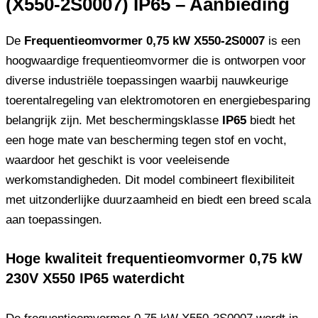
(X550-2S0007) IP65 – Aanbieding
De
Frequentieomvormer 0,75 kW X550-2S0007
is een
hoogwaardige frequentieomvormer die is ontworpen voor
diverse industriële toepassingen waarbij nauwkeurige
toerentalregeling van elektromotoren en energiebesparing
belangrijk zijn. Met beschermingsklasse
IP65
biedt het
een hoge mate van bescherming tegen stof en vocht,
waardoor het geschikt is voor veeleisende
werkomstandigheden. Dit model combineert flexibiliteit
met uitzonderlijke duurzaamheid en biedt een breed scala
aan toepassingen.
Hoge kwaliteit frequentieomvormer 0,75 kW
230V X550 IP65 waterdicht