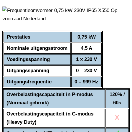
Prestaties
0,75 kW
Nominale uitgangsstroom
4,5 A
Voedingsspanning
1 x 230 V
Uitgangsspanning
0 – 230 V
Uitgangsfrequentie
0 – 999 Hz
Overbelastingscapaciteit in P-modus
120% /
(Normaal gebruik)
60s
Overbelastingscapaciteit in G-modus
X
(Heavy Duty)