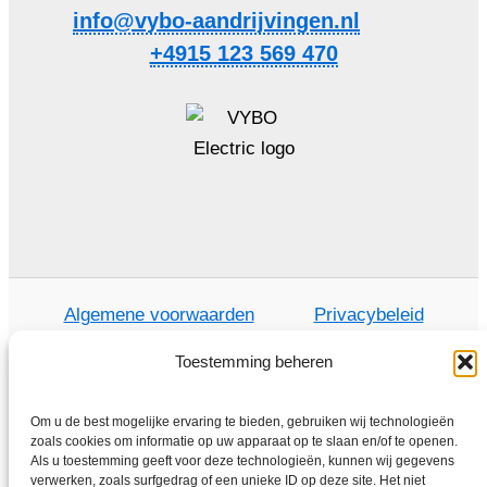
info@vybo-aandrijvingen.nl
+4915 123 569 470
Algemene voorwaarden
Privacybeleid
Toestemming beheren
Om u de best mogelijke ervaring te bieden, gebruiken wij technologieën
Thuis
zoals cookies om informatie op uw apparaat op te slaan en/of te openen.
Winkel
Als u toestemming geeft voor deze technologieën, kunnen wij gegevens
verwerken, zoals surfgedrag of een unieke ID op deze site. Het niet