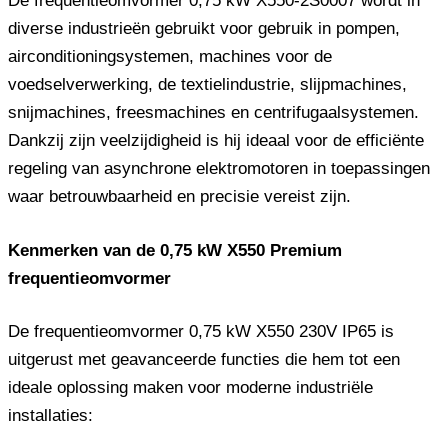
De frequentieomvormer 0,75 kW X550-2S0007 wordt in
diverse industrieën gebruikt voor gebruik in pompen,
airconditioningsystemen, machines voor de
voedselverwerking, de textielindustrie, slijpmachines,
snijmachines, freesmachines en centrifugaalsystemen.
Dankzij zijn veelzijdigheid is hij ideaal voor de efficiënte
regeling van asynchrone elektromotoren in toepassingen
waar betrouwbaarheid en precisie vereist zijn.
Kenmerken van de 0,75 kW X550 Premium
frequentieomvormer
De frequentieomvormer 0,75 kW X550 230V IP65 is
uitgerust met geavanceerde functies die hem tot een
ideale oplossing maken voor moderne industriële
installaties: