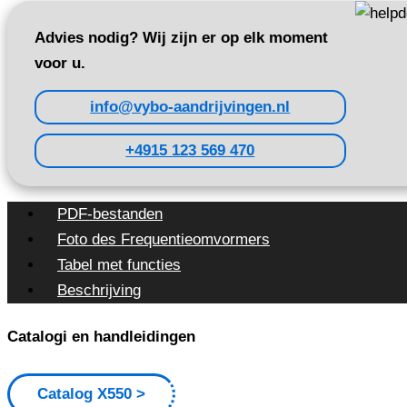
Advies nodig? Wij zijn er op elk moment
voor u.
info@vybo-aandrijvingen.nl
+4915 123 569 470
PDF-bestanden
Foto des Frequentieomvormers
Tabel met functies
Beschrijving
Catalogi en handleidingen
Catalog X550