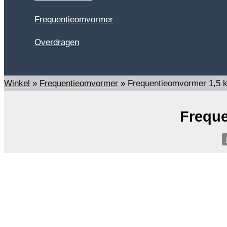
Frequentieomvormer
Overdragen
Zoeken
Winkel
»
Frequentieomvormer
»
Frequentieomvormer 1,5 
Freque