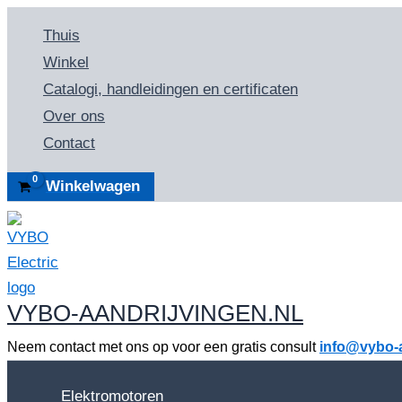
Ga
Thuis
naar
Winkel
de
Catalogi, handleidingen en certificaten
inhoud
Over ons
Contact
Winkelwagen
VYBO-AANDRIJVINGEN.NL
Neem contact met ons op voor een gratis consult
info@vybo-a
Elektromotoren