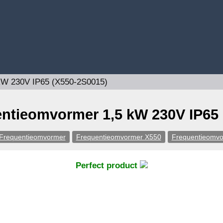
kW 230V IP65 (X550-2S0015)
ntieomvormer 1,5 kW 230V IP65 
Frequentieomvormer
Frequentieomvormer X550
Frequentieomv
Perfect product