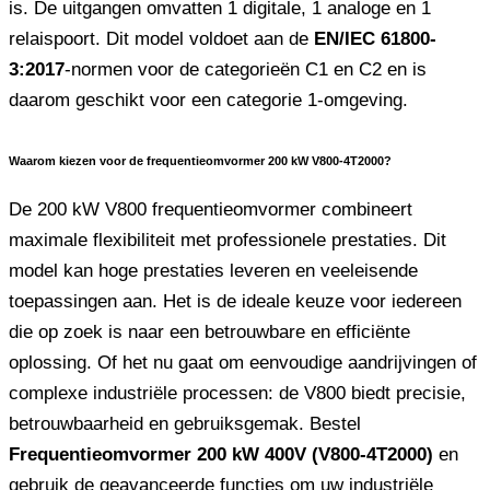
is. De uitgangen omvatten 1 digitale, 1 analoge en 1
relaispoort. Dit model voldoet aan de
EN/IEC 61800-
3:2017
-normen voor de categorieën C1 en C2 en is
daarom geschikt voor een categorie 1-omgeving.
Waarom kiezen voor de frequentieomvormer 200 kW V800-4T2000?
De 200 kW V800 frequentieomvormer combineert
maximale flexibiliteit met professionele prestaties. Dit
model kan hoge prestaties leveren en veeleisende
toepassingen aan. Het is de ideale keuze voor iedereen
die op zoek is naar een betrouwbare en efficiënte
oplossing. Of het nu gaat om eenvoudige aandrijvingen of
complexe industriële processen: de V800 biedt precisie,
betrouwbaarheid en gebruiksgemak. Bestel
Frequentieomvormer 200 kW 400V (V800-4T2000)
en
gebruik de geavanceerde functies om uw industriële