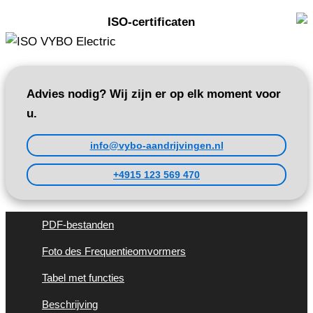
ISO-certificaten
Advies nodig? Wij zijn er op elk moment voor
u.
info@vybo-aandrijvingen.nl
+4915 123 569 470
PDF-bestanden
Foto des Frequentieomvormers
Tabel met functies
Beschrijving