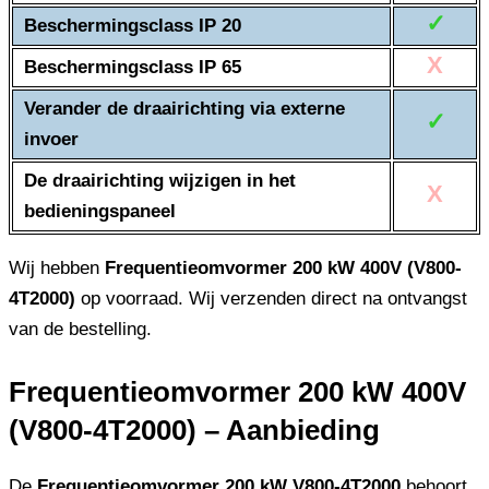
✓
Beschermingsclass IP 20
X
Beschermingsclass IP 65
Verander de draairichting via externe
✓
invoer
De draairichting wijzigen in het
X
bedieningspaneel
Wij hebben
Frequentieomvormer 200 kW 400V (V800-
4T2000)
op voorraad. Wij verzenden direct na ontvangst
van de bestelling.
Frequentieomvormer 200 kW 400V
(V800-4T2000) – Aanbieding
De
Frequentieomvormer 200 kW V800-4T2000
behoort