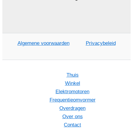
Algemene voorwaarden
Privacybeleid
Thuis
Winkel
Elektromotoren
Frequentieomvormer
Overdragen
Over ons
Contact