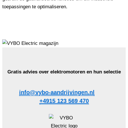
toepassingen te optimaliseren.
Gratis advies over elektromotoren en hun selectie
info@vybo-aandrijvingen.nl
+4915 123 569 470