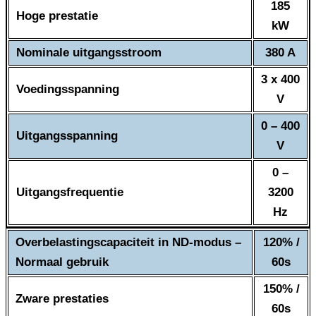
185
Hoge prestatie
kW
Nominale uitgangsstroom
380 A
3 x 400
Voedingsspanning
V
0 – 400
Uitgangsspanning
V
0 –
Uitgangsfrequentie
3200
Hz
Overbelastingscapaciteit in ND-modus –
120% /
Normaal gebruik
60s
150% /
Zware prestaties
60s