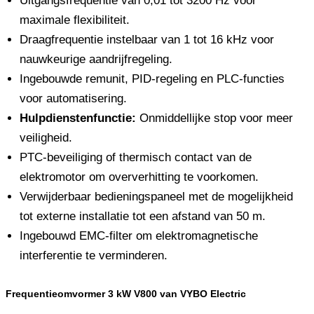
Uitgangsfrequentie van 0,01 tot 3200 Hz voor
maximale flexibiliteit.
Draagfrequentie instelbaar van 1 tot 16 kHz voor
nauwkeurige aandrijfregeling.
Ingebouwde remunit, PID-regeling en PLC-functies
voor automatisering.
Hulpdienstenfunctie:
Onmiddellijke stop voor meer
veiligheid.
PTC-beveiliging of thermisch contact van de
elektromotor om oververhitting te voorkomen.
Verwijderbaar bedieningspaneel met de mogelijkheid
tot externe installatie tot een afstand van 50 m.
Ingebouwd EMC-filter om elektromagnetische
interferentie te verminderen.
Frequentieomvormer 3 kW V800 van VYBO Electric