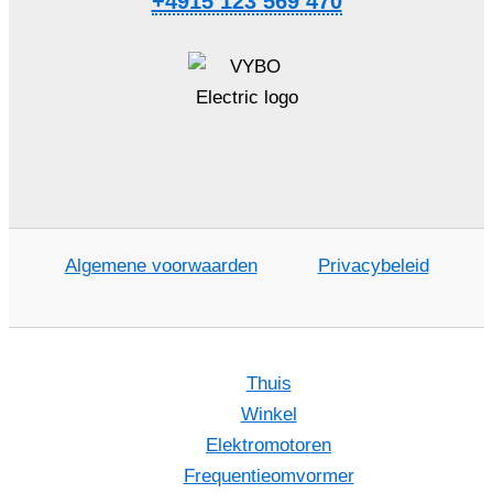
+4915 123 569 470
Algemene voorwaarden
Privacybeleid
Thuis
Winkel
Elektromotoren
Frequentieomvormer