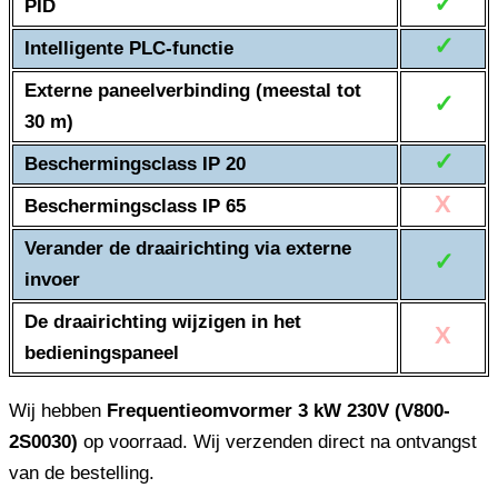
✓
PID
✓
Intelligente PLC-functie
Externe paneelverbinding (meestal tot
✓
30 m)
✓
Beschermingsclass IP 20
X
Beschermingsclass IP 65
Verander de draairichting via externe
✓
invoer
De draairichting wijzigen in het
X
bedieningspaneel
Wij hebben
Frequentieomvormer 3 kW 230V (V800-
2S0030)
op voorraad. Wij verzenden direct na ontvangst
van de bestelling.