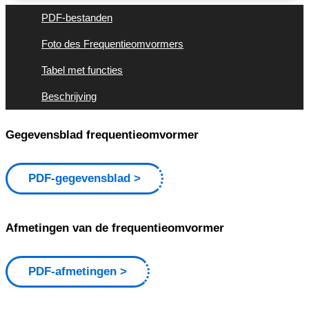
PDF-bestanden
Foto des Frequentieomvormers
Tabel met functies
Beschrijving
Gegevensblad frequentieomvormer
PDF-gegevensblad
Afmetingen van de frequentieomvormer
PDF-afmetingen