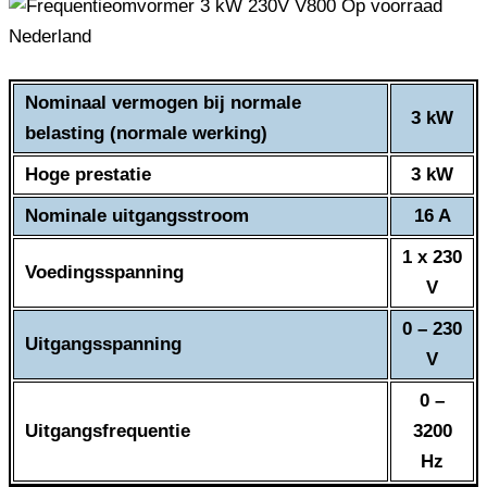
Nominaal vermogen bij normale
3 kW
belasting (normale werking)
Hoge prestatie
3 kW
Nominale uitgangsstroom
16 A
1 x 230
Voedingsspanning
V
0 – 230
Uitgangsspanning
V
0 –
Uitgangsfrequentie
3200
Hz