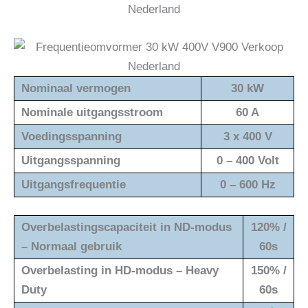
Nominaal vermogen
30 kW
Nominale uitgangsstroom
60 A
Voedingsspanning
3 x 400 V
Uitgangsspanning
0 – 400 Volt
Uitgangsfrequentie
0 – 600 Hz
Overbelastingscapaciteit in ND-modus
120% /
– Normaal gebruik
60s
Overbelasting in HD-modus – Heavy
150% /
Duty
60s