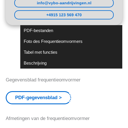
info@vybo-aandrijvingen.nl
+4915 123 569 470
PDF-bestanden
Foto des Frequentieomvormers
Tabel met functies
Beschrijving
Gegevensblad frequentieomvormer
PDF-gegevensblad
Afmetingen van de frequentieomvormer