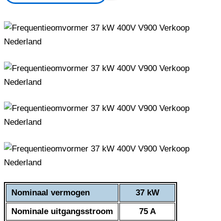
Nominaal vermogen
37 kW
Nominale uitgangsstroom
75 A