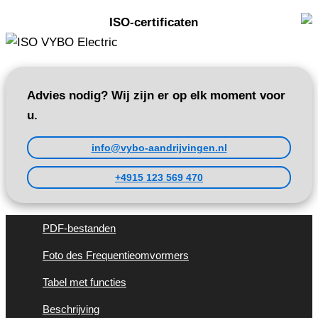
ISO-certificaten
Advies nodig? Wij zijn er op elk moment voor
u.
info@vybo-aandrijvingen.nl
+4915 123 569 470
PDF-bestanden
Foto des Frequentieomvormers
Tabel met functies
Beschrijving