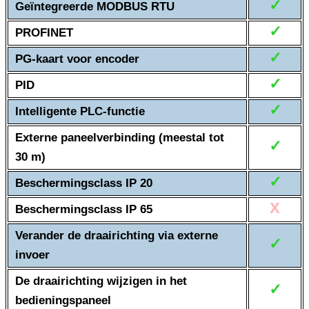
✓
Geïntegreerde MODBUS RTU
✓
PROFINET
✓
PG-kaart voor encoder
✓
PID
✓
Intelligente PLC-functie
Externe paneelverbinding (meestal tot
✓
30 m)
✓
Beschermingsclass IP 20
X
Beschermingsclass IP 65
Verander de draairichting via externe
✓
invoer
De draairichting wijzigen in het
✓
bedieningspaneel