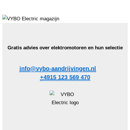
Gratis advies over elektromotoren en hun selectie
info@vybo-aandrijvingen.nl
+4915 123 569 470