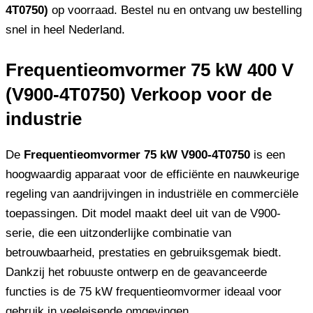
4T0750)
op voorraad. Bestel nu en ontvang uw bestelling
snel in heel Nederland.
Frequentieomvormer 75 kW 400 V
(V900-4T0750) Verkoop voor de
industrie
De
Frequentieomvormer 75 kW V900-4T0750
is een
hoogwaardig apparaat voor de efficiënte en nauwkeurige
regeling van aandrijvingen in industriële en commerciële
toepassingen. Dit model maakt deel uit van de V900-
serie, die een uitzonderlijke combinatie van
betrouwbaarheid, prestaties en gebruiksgemak biedt.
Dankzij het robuuste ontwerp en de geavanceerde
functies is de 75 kW frequentieomvormer ideaal voor
gebruik in veeleisende omgevingen.