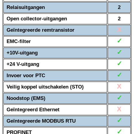
Relaisuitgangen
2
Open collector-uitgangen
2
X
Geïntegreerde remtransistor
✓
EMC-filter
✓
+10V-uitgang
✓
+24 V-uitgang
✓
Invoer voor PTC
X
Veilig koppel uitschakelen (STO)
✓
Noodstop (EMS)
X
Geïntegreerd Ethernet
✓
Geïntegreerde MODBUS RTU
✓
PROFINET