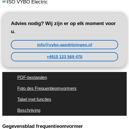
Advies nodig? Wij zijn er op elk moment voor
u.
info@vybo-aandrijvingen.nl
+4915 123 569 470
PDF-bestanden
Foto des Frequentieomvormers
Tabel met functies
Beschrijving
Gegevensblad frequentieomvormer