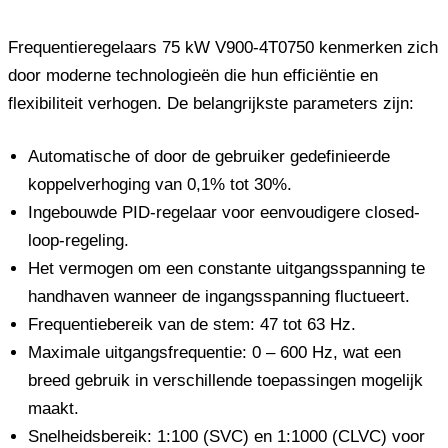
Frequentieregelaars 75 kW V900-4T0750 kenmerken zich
door moderne technologieën die hun efficiëntie en
flexibiliteit verhogen. De belangrijkste parameters zijn:
Automatische of door de gebruiker gedefinieerde
koppelverhoging van 0,1% tot 30%.
Ingebouwde PID-regelaar voor eenvoudigere closed-
loop-regeling.
Het vermogen om een ​​constante uitgangsspanning te
handhaven wanneer de ingangsspanning fluctueert.
Frequentiebereik van de stem: 47 tot 63 Hz.
Maximale uitgangsfrequentie: 0 – 600 Hz, wat een
breed gebruik in verschillende toepassingen mogelijk
maakt.
Snelheidsbereik: 1:100 (SVC) en 1:1000 (CLVC) voor