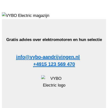
Gratis advies over elektromotoren en hun selectie
info@vybo-aandrijvingen.nl
+4915 123 569 470