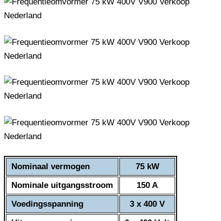
Nominaal vermogen
75 kW
Nominale uitgangsstroom
150 A
Voedingsspanning
3 x 400 V