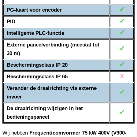
✓
PG-kaart voor encoder
✓
PID
✓
Intelligente PLC-functie
Externe paneelverbinding (meestal tot
✓
30 m)
✓
Beschermingsclass IP 20
X
Beschermingsclass IP 65
Verander de draairichting via externe
✓
invoer
De draairichting wijzigen in het
✓
bedieningspaneel
Wij hebben
Frequentieomvormer 75 kW 400V (V900-