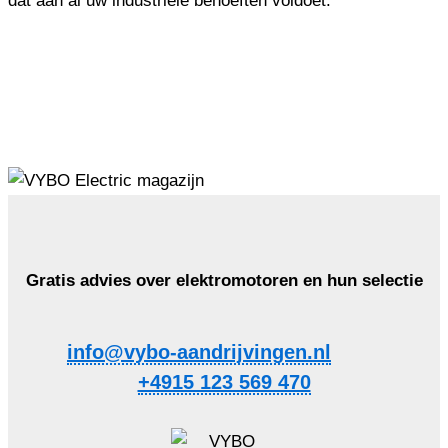
dat aan al uw industriële behoeften voldoet.
Gratis advies over elektromotoren en hun selectie
info@vybo-aandrijvingen.nl
+4915 123 569 470