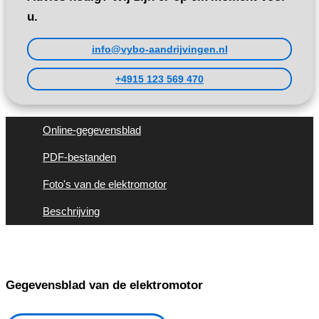
u.
info@vybo-aandrijvingen.nl
+4915 123 569 470
Online-gegevensblad
PDF-bestanden
Foto's van de elektromotor
Beschrijving
Gegevensblad van de elektromotor