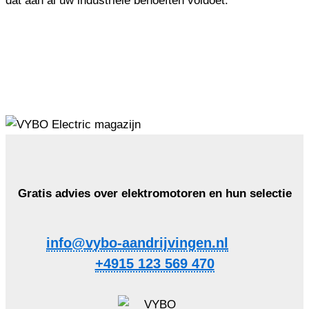
dat aan al uw industriële behoeften voldoet.
Gratis advies over elektromotoren en hun selectie
info@vybo-aandrijvingen.nl
+4915 123 569 470