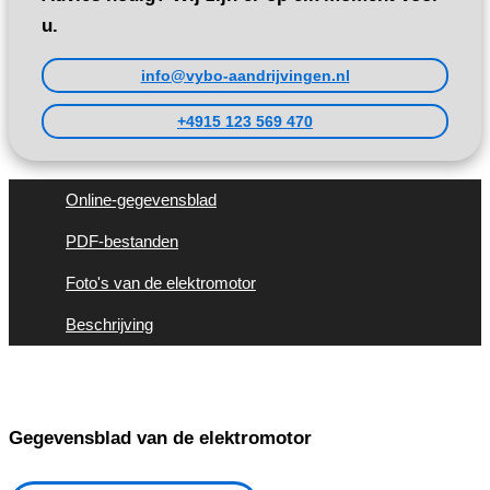
u.
info@vybo-aandrijvingen.nl
+4915 123 569 470
Online-gegevensblad
PDF-bestanden
Foto's van de elektromotor
Beschrijving
Gegevensblad van de elektromotor