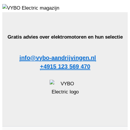
Gratis advies over elektromotoren en hun selectie
info@vybo-aandrijvingen.nl
+4915 123 569 470