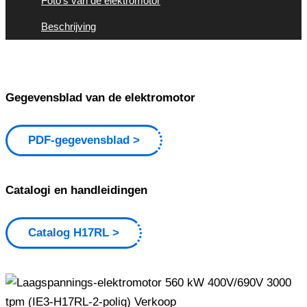
Foto's van de elektromotor
Beschrijving
Gegevensblad van de elektromotor
PDF-gegevensblad
Catalogi en handleidingen
Catalog H17RL