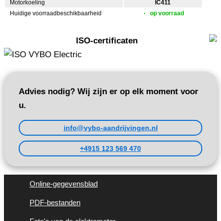
Motorkoeling
IC411
Huidige voorraadbeschikbaarheid
op voorraad
ISO-certificaten
Advies nodig? Wij zijn er op elk moment voor
u.
info@vybo-aandrijvingen.nl
+4915 123 569 470
Online-gegevensblad
PDF-bestanden