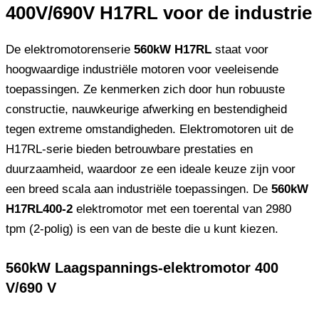
400V/690V H17RL voor de industrie
De elektromotorenserie
560kW H17RL
staat voor
hoogwaardige industriële motoren voor veeleisende
toepassingen. Ze kenmerken zich door hun robuuste
constructie, nauwkeurige afwerking en bestendigheid
tegen extreme omstandigheden. Elektromotoren uit de
H17RL-serie bieden betrouwbare prestaties en
duurzaamheid, waardoor ze een ideale keuze zijn voor
een breed scala aan industriële toepassingen. De
560kW
H17RL400-2
elektromotor met een toerental van 2980
tpm (2-polig) is een van de beste die u kunt kiezen.
560kW Laagspannings-elektromotor 400
V/690 V