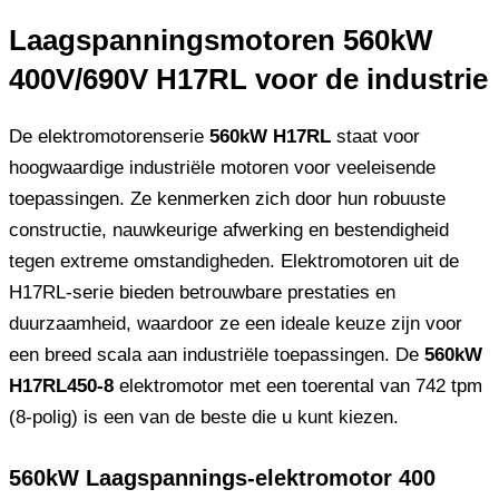
Laagspanningsmotoren 560kW
400V/690V H17RL voor de industrie
De elektromotorenserie
560kW H17RL
staat voor
hoogwaardige industriële motoren voor veeleisende
toepassingen. Ze kenmerken zich door hun robuuste
constructie, nauwkeurige afwerking en bestendigheid
tegen extreme omstandigheden. Elektromotoren uit de
H17RL-serie bieden betrouwbare prestaties en
duurzaamheid, waardoor ze een ideale keuze zijn voor
een breed scala aan industriële toepassingen. De
560kW
H17RL450-8
elektromotor met een toerental van 742 tpm
(8-polig) is een van de beste die u kunt kiezen.
560kW Laagspannings-elektromotor 400