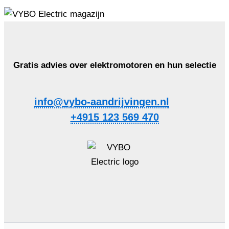
Gratis advies over elektromotoren en hun selectie
info@vybo-aandrijvingen.nl
+4915 123 569 470