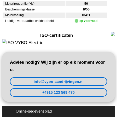
Motorfrequentie (Hz)
50
Beschermingsklasse
IP55
Motorkoeling
IC411
Huidige voorraadbeschikbaarheid
op voorraad
ISO-certificaten
Advies nodig? Wij zijn er op elk moment voor
u.
info@vybo-aandrijvingen.nl
+4915 123 569 470
Online-gegevensblad