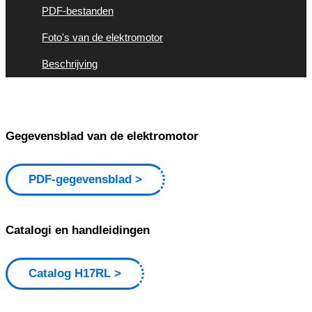
PDF-bestanden
Foto's van de elektromotor
Beschrijving
Gegevensblad van de elektromotor
PDF-gegevensblad
Catalogi en handleidingen
Catalog H17RL