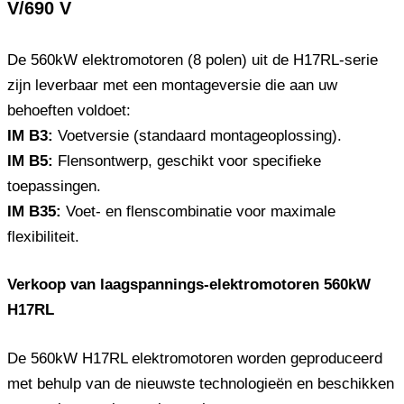
V/690 V
De 560kW elektromotoren (8 polen) uit de H17RL-serie
zijn leverbaar met een montageversie die aan uw
behoeften voldoet:
IM B3:
Voetversie (standaard montageoplossing).
IM B5:
Flensontwerp, geschikt voor specifieke
toepassingen.
IM B35:
Voet- en flenscombinatie voor maximale
flexibiliteit.
Verkoop van laagspannings-elektromotoren 560kW
H17RL
De 560kW H17RL elektromotoren worden geproduceerd
met behulp van de nieuwste technologieën en beschikken