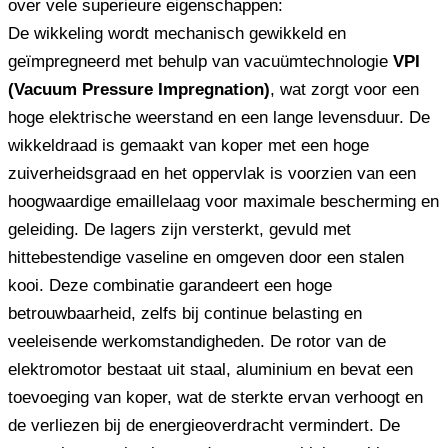
over vele superieure eigenschappen:
De wikkeling wordt mechanisch gewikkeld en
geïmpregneerd met behulp van vacuümtechnologie
VPI
(Vacuum Pressure Impregnation)
, wat zorgt voor een
hoge elektrische weerstand en een lange levensduur. De
wikkeldraad is gemaakt van koper met een hoge
zuiverheidsgraad en het oppervlak is voorzien van een
hoogwaardige emaillelaag voor maximale bescherming en
geleiding. De lagers zijn versterkt, gevuld met
hittebestendige vaseline en omgeven door een stalen
kooi. Deze combinatie garandeert een hoge
betrouwbaarheid, zelfs bij continue belasting en
veeleisende werkomstandigheden. De rotor van de
elektromotor bestaat uit staal, aluminium en bevat een
toevoeging van koper, wat de sterkte ervan verhoogt en
de verliezen bij de energieoverdracht vermindert. De