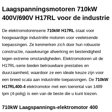
Laagspanningsmotoren 710kW
400V/690V H17RL voor de industrie
De elektromotorenserie
710kW H17RL
staat voor
hoogwaardige industriële motoren voor veeleisende
toepassingen. Ze kenmerken zich door hun robuuste
constructie, nauwkeurige afwerking en bestendigheid
tegen extreme omstandigheden. Elektromotoren uit de
H17RL-serie bieden betrouwbare prestaties en
duurzaamheid, waardoor ze een ideale keuze zijn voor
een breed scala aan industriële toepassingen. De
710kW
H17RL400-4
elektromotor met een toerental van 1489
tpm (4-polig) is een van de beste die u kunt kiezen.
710kW Laagspannings-elektromotor 400