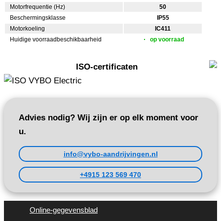
Motorfrequentie (Hz)
50
Beschermingsklasse
IP55
Motorkoeling
IC411
Huidige voorraadbeschikbaarheid
op voorraad
ISO-certificaten
Advies nodig? Wij zijn er op elk moment voor
u.
info@vybo-aandrijvingen.nl
+4915 123 569 470
Online-gegevensblad