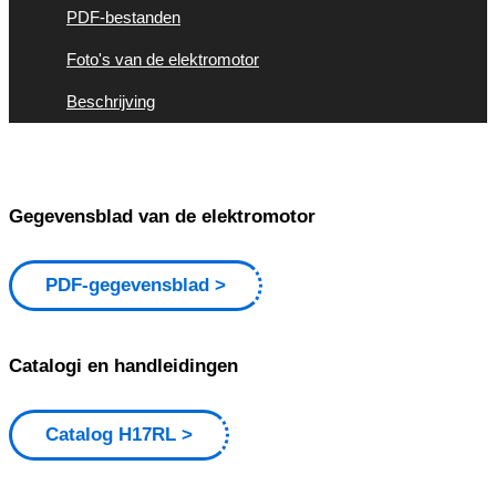
PDF-bestanden
Foto's van de elektromotor
Beschrijving
Gegevensblad van de elektromotor
PDF-gegevensblad
Catalogi en handleidingen
Catalog H17RL