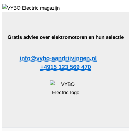
Gratis advies over elektromotoren en hun selectie
info@vybo-aandrijvingen.nl
+4915 123 569 470