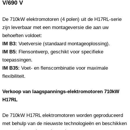
V/690 V
De 710kW elektromotoren (4 polen) uit de H17RL-serie
zijn leverbaar met een montageversie die aan uw
behoeften voldoet:
IM B3:
Voetversie (standaard montageoplossing).
IM B5:
Flensontwerp, geschikt voor specifieke
toepassingen.
IM B35:
Voet- en flenscombinatie voor maximale
flexibiliteit.
Verkoop van laagspannings-elektromotoren 710kW
H17RL
De 710kW H17RL elektromotoren worden geproduceerd
met behulp van de nieuwste technologieën en beschikken