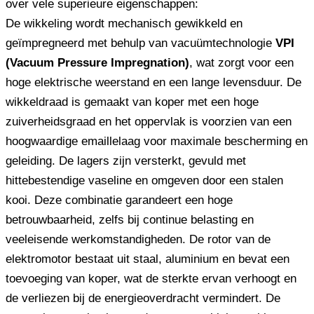
over vele superieure eigenschappen:
De wikkeling wordt mechanisch gewikkeld en
geïmpregneerd met behulp van vacuümtechnologie
VPI
(Vacuum Pressure Impregnation)
, wat zorgt voor een
hoge elektrische weerstand en een lange levensduur. De
wikkeldraad is gemaakt van koper met een hoge
zuiverheidsgraad en het oppervlak is voorzien van een
hoogwaardige emaillelaag voor maximale bescherming en
geleiding. De lagers zijn versterkt, gevuld met
hittebestendige vaseline en omgeven door een stalen
kooi. Deze combinatie garandeert een hoge
betrouwbaarheid, zelfs bij continue belasting en
veeleisende werkomstandigheden. De rotor van de
elektromotor bestaat uit staal, aluminium en bevat een
toevoeging van koper, wat de sterkte ervan verhoogt en
de verliezen bij de energieoverdracht vermindert. De