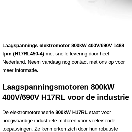
Laagspannings-elektromotor 800kW 400V/690V 1488
tpm (H17RL450-4)
met snelle levering door heel
Nederland. Neem vandaag nog contact met ons op voor
meer informatie.
Laagspanningsmotoren 800kW
400V/690V H17RL voor de industrie
De elektromotorenserie
800kW H17RL
staat voor
hoogwaardige industriële motoren voor veeleisende
toepassingen. Ze kenmerken zich door hun robuuste