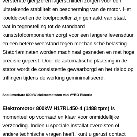
versterkte gietijzeren lagerschilden zorgen voor een
uitstekende stabiliteit en bescherming van de motor. Het
koeldeksel en de koelpropeller zijn gemaakt van staal,
wat in tegenstelling tot de standaard
kunststofcomponenten zorgt voor een langere levensduur
en een betere weerstand tegen mechanische belasting.
Statorlaminaten worden machinaal gesneden en met hoge
precisie geperst. Door de automatische plaatsing in de
stator wordt de consistentie gewaarborgd en het risico op
trillingen tijdens de werking geminimaliseerd.
Snel leverbare 800kW elektromotoren van VYBO Electric
Elektromotor 800kW H17RL450-4 (1488 tpm)
is
momenteel op voorraad en klaar voor onmiddellijke
verzending. Indien u speciale installatievereisten of
andere technische vragen heeft, kunt u gerust contact