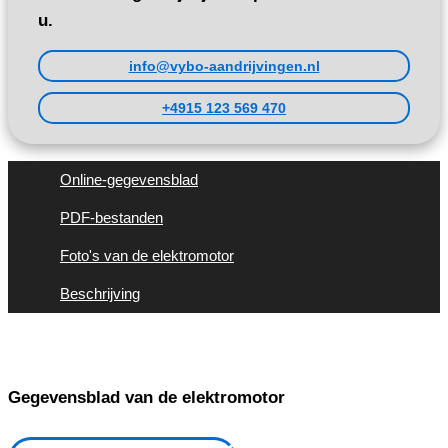
u.
info@vybo-aandrijvingen.nl
+4915 123 569 470
Online-gegevensblad
PDF-bestanden
Foto's van de elektromotor
Beschrijving
Gegevensblad van de elektromotor