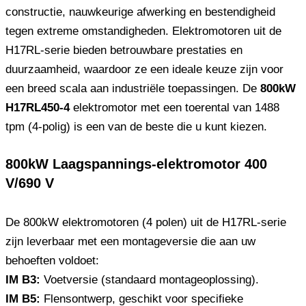
constructie, nauwkeurige afwerking en bestendigheid
tegen extreme omstandigheden. Elektromotoren uit de
H17RL-serie bieden betrouwbare prestaties en
duurzaamheid, waardoor ze een ideale keuze zijn voor
een breed scala aan industriële toepassingen. De
800kW
H17RL450-4
elektromotor met een toerental van 1488
tpm (4-polig) is een van de beste die u kunt kiezen.
800kW Laagspannings-elektromotor 400
V/690 V
De 800kW elektromotoren (4 polen) uit de H17RL-serie
zijn leverbaar met een montageversie die aan uw
behoeften voldoet:
IM B3:
Voetversie (standaard montageoplossing).
IM B5:
Flensontwerp, geschikt voor specifieke