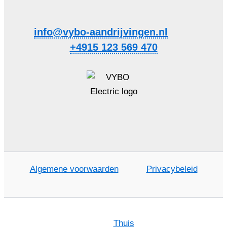
info@vybo-aandrijvingen.nl
+4915 123 569 470
Algemene voorwaarden
Privacybeleid
Thuis