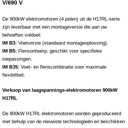
V/690 V
De 900kW elektromotoren (4 polen) uit de H17RL-serie
zijn leverbaar met een montageversie die aan uw
behoeften voldoet:
IM B3:
Voetversie (standaard montageoplossing).
IM B5:
Flensontwerp, geschikt voor specifieke
toepassingen.
IM B35:
Voet- en flenscombinatie voor maximale
flexibiliteit.
Verkoop van laagspannings-elektromotoren 900kW
H17RL
De 900kW H17RL elektromotoren worden geproduceerd
met behulp van de nieuwste technologieën en beschikken