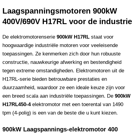
Laagspanningsmotoren 900kW
400V/690V H17RL voor de industrie
De elektromotorenserie
900kW H17RL
staat voor
hoogwaardige industriële motoren voor veeleisende
toepassingen. Ze kenmerken zich door hun robuuste
constructie, nauwkeurige afwerking en bestendigheid
tegen extreme omstandigheden. Elektromotoren uit de
H17RL-serie bieden betrouwbare prestaties en
duurzaamheid, waardoor ze een ideale keuze zijn voor
een breed scala aan industriële toepassingen. De
900kW
H17RL450-4
elektromotor met een toerental van 1490
tpm (4-polig) is een van de beste die u kunt kiezen.
900kW Laagspannings-elektromotor 400