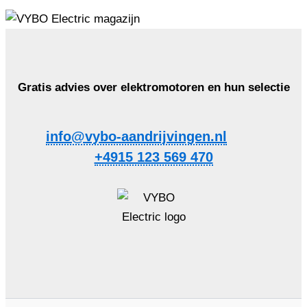
Gratis advies over elektromotoren en hun selectie
info@vybo-aandrijvingen.nl
+4915 123 569 470