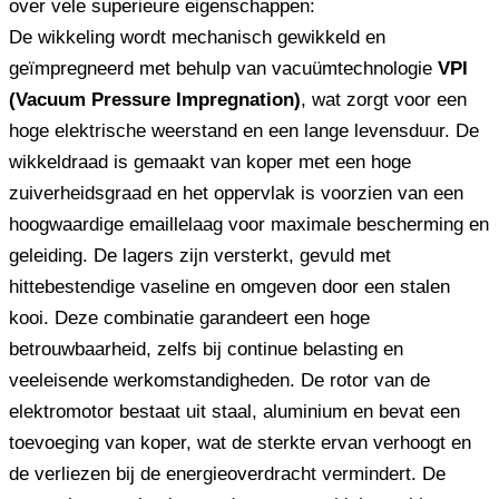
over vele superieure eigenschappen:
De wikkeling wordt mechanisch gewikkeld en
geïmpregneerd met behulp van vacuümtechnologie
VPI
(Vacuum Pressure Impregnation)
, wat zorgt voor een
hoge elektrische weerstand en een lange levensduur. De
wikkeldraad is gemaakt van koper met een hoge
zuiverheidsgraad en het oppervlak is voorzien van een
hoogwaardige emaillelaag voor maximale bescherming en
geleiding. De lagers zijn versterkt, gevuld met
hittebestendige vaseline en omgeven door een stalen
kooi. Deze combinatie garandeert een hoge
betrouwbaarheid, zelfs bij continue belasting en
veeleisende werkomstandigheden. De rotor van de
elektromotor bestaat uit staal, aluminium en bevat een
toevoeging van koper, wat de sterkte ervan verhoogt en
de verliezen bij de energieoverdracht vermindert. De