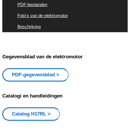
PDF-bestanden
Foto's van de elektromotor
Beschrijving
Gegevensblad van de elektromotor
PDF-gegevensblad
Catalogi en handleidingen
Catalog H17RL