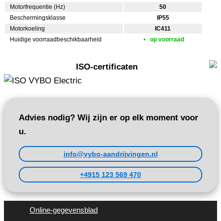
Motorfrequentie (Hz)
50
Beschermingsklasse
IP55
Motorkoeling
IC411
Huidige voorraadbeschikbaarheid
op voorraad
ISO-certificaten
Advies nodig? Wij zijn er op elk moment voor
u.
info@vybo-aandrijvingen.nl
+4915 123 569 470
Online-gegevensblad