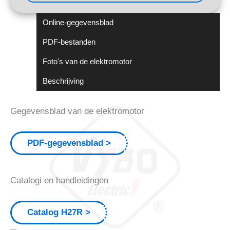
Online-gegevensblad
PDF-bestanden
Foto's van de elektromotor
Beschrijving
Gegevensblad van de elektromotor
PDF-gegevensblad
Catalogi en handleidingen
Catalog H27R