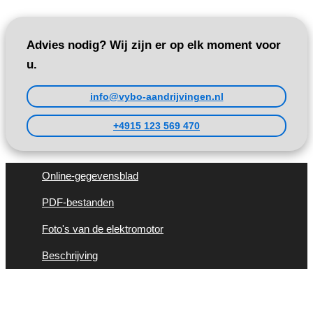
Advies nodig? Wij zijn er op elk moment voor
u.
info@vybo-aandrijvingen.nl
+4915 123 569 470
Online-gegevensblad
PDF-bestanden
Foto's van de elektromotor
Beschrijving