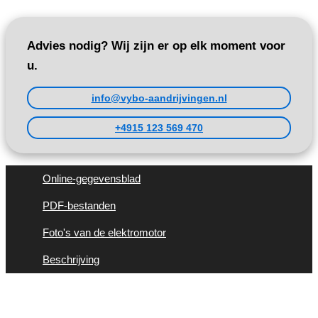
Advies nodig? Wij zijn er op elk moment voor
u.
info@vybo-aandrijvingen.nl
+4915 123 569 470
Online-gegevensblad
PDF-bestanden
Foto's van de elektromotor
Beschrijving