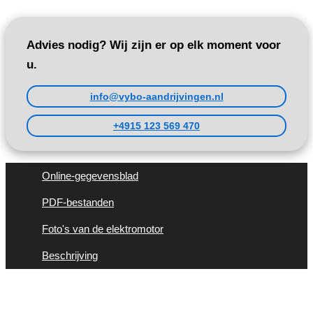
Advies nodig? Wij zijn er op elk moment voor
u.
info@vybo-aandrijvingen.nl
+4915 123 569 470
Online-gegevensblad
PDF-bestanden
Foto's van de elektromotor
Beschrijving